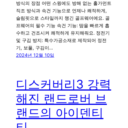
방식의 장점 어떤 스윙에도 방해 없는 홀가먼트
직조 방식과 속건 기능으로 언제나 쾌적하게,
슬림핏으로 스타일까지 챙긴 골프웨어에요. 골
프웨어의 필수 기능 속건 기능: 땀을 빠르게 흡
수하고 건조시켜 쾌적하게 유지해줘요. 정전기
및 구김 방지: 특수가공소재로 제작되어 정전
기, 보풀, 구김이…
2024년 12월 10일
디스커버리3 강력
해진 랜드로버 브
랜드의 아이덴티
티