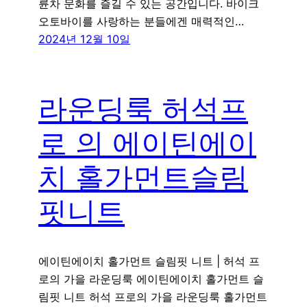
륜차 문화를 즐길 수 있는 공간입니다. 바이크
오토바이를 사랑하는 분들에겐 매력적인…
2024년 12월 10일
라운딩룩 허석프
로 의 에이틴에이
치 홀가먼트슬림
핏니트
에이틴에이치 홀가먼트 슬림핏 니트 | 허석 프
로의 가을 라운딩룩 에이틴에이치 홀가먼트 슬
림핏 니트 허석 프로의 가을 라운딩룩 홀가먼트