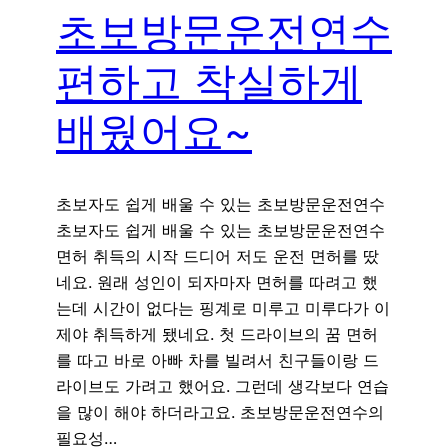
초보방문운전연수
편하고 착실하게
배웠어요~
초보자도 쉽게 배울 수 있는 초보방문운전연수
초보자도 쉽게 배울 수 있는 초보방문운전연수
면허 취득의 시작 드디어 저도 운전 면허를 땄
네요. 원래 성인이 되자마자 면허를 따려고 했
는데 시간이 없다는 핑계로 미루고 미루다가 이
제야 취득하게 됐네요. 첫 드라이브의 꿈 면허
를 따고 바로 아빠 차를 빌려서 친구들이랑 드
라이브도 가려고 했어요. 그런데 생각보다 연습
을 많이 해야 하더라고요. 초보방문운전연수의
필요성…