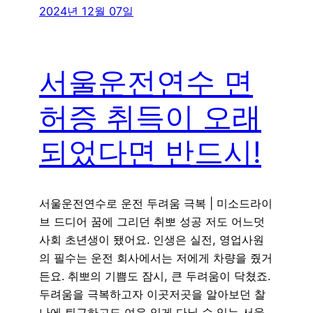
2024년 12월 07일
서울운전연수 면
허증 취득이 오래
되었다면 반드시!
서울운전연수로 운전 두려움 극복 | 미소드라이
브 드디어 꿈에 그리던 취뽀 성공 저도 어느덧
사회 초년생이 됐어요. 인생은 실전, 영업사원
의 필수는 운전 회사에서는 저에게 차량을 줬거
든요. 취뽀의 기쁨도 잠시, 큰 두려움이 닥쳤죠.
두려움을 극복하고자 이곳저곳을 알아보던 찰
나에 퇴근하고도 여유 있게 다닐 수 있는 서울