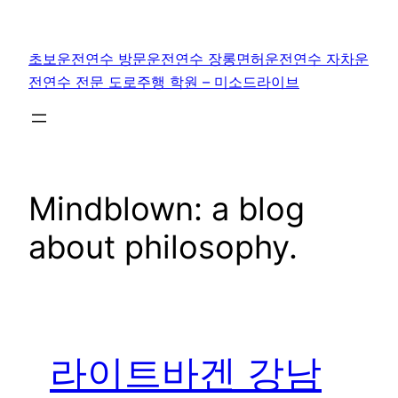
콘
텐
초보운전연수 방문운전연수 장롱면허운전연수 자차운
츠
전연수 전문 도로주행 학원 – 미소드라이브
로
바
로
가
기
Mindblown: a blog
about philosophy.
라이트바겐 강남