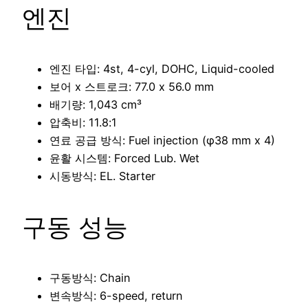
엔진
엔진 타입: 4st, 4-cyl, DOHC, Liquid-cooled
보어 x 스트로크: 77.0 x 56.0 mm
배기량: 1,043 cm³
압축비: 11.8:1
연료 공급 방식: Fuel injection (φ38 mm x 4)
윤활 시스템: Forced Lub. Wet
시동방식: EL. Starter
구동 성능
구동방식: Chain
변속방식: 6-speed, return