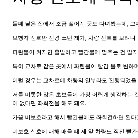
둘째 날은 집에서 조금 떨어진 곳도 다녀봤는데, 
보행자 신호만 신경 쓰던 제가, 차량 신호를 보려니
파란불이 켜지면 출발하고 빨간불에 멈추는 건 알지
특히 교차로 같은 곳에서 파란불이 빨간 불로 변하
이럴 경우는 교차로에 차량의 일부라도 진행되었을 
저를 비롯한 많은 초보들이 가장 어렵게 생각하는 것
이 없다면 좌회전을 해도 돼요.
가끔 비보호라고 해서 빨간불에도 좌회전하면 된다
비보호 신호에 대해 배울 때 제 앞 차량도 직진 빨