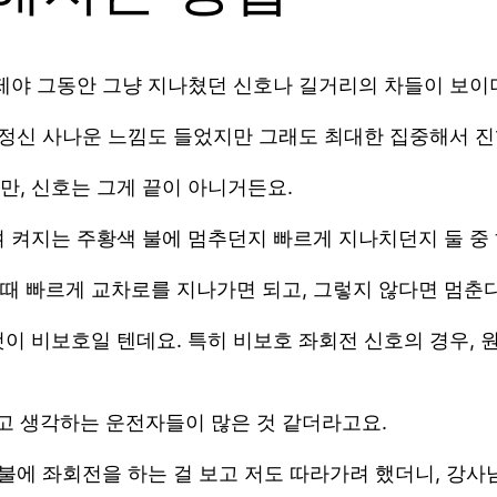
그제야 그동안 그냥 지나쳤던 신호나 길거리의 차들이 보이
 정신 사나운 느낌도 들었지만 그래도 최대한 집중해서 진
만, 신호는 그게 끝이 아니거든요.
며 켜지는 주황색 불에 멈추던지 빠르게 지나치던지 둘 중
때 빠르게 교차로를 지나가면 되고, 그렇지 않다면 멈춘
이 비보호일 텐데요. 특히 비보호 좌회전 신호의 경우, 
고 생각하는 운전자들이 많은 것 같더라고요.
간불에 좌회전을 하는 걸 보고 저도 따라가려 했더니, 강