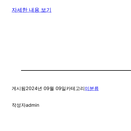
자세한 내용 보기
게시됨
2024년 09월 09일
카테고리
미분류
작성자
admin