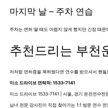
마지막 날 – 주차 연습
주차는 면허 딸 때도 어렵지 않게 했지만 긴장 때문에
추천드리는 부천
저처럼 면허증을 묵혀뒀다면 연수를 받으셔서 핸들을
미소 드라이브 연락처: 1533-7141
미소 드라이브 1533-7141 | 서울, 경기 운전연수
남녀 전문 강사진이 직접 찾아가는 1:1 방문 연수 전