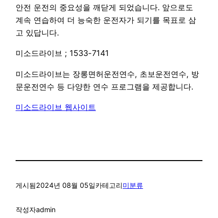
안전 운전의 중요성을 깨닫게 되었습니다. 앞으로도
계속 연습하여 더 능숙한 운전자가 되기를 목표로 삼
고 있답니다.
미소드라이브 ; 1533-7141
미소드라이브는 장롱면허운전연수, 초보운전연수, 방
문운전연수 등 다양한 연수 프로그램을 제공합니다.
미소드라이브 웹사이트
게시됨
2024년 08월 05일
카테고리
미분류
작성자
admin