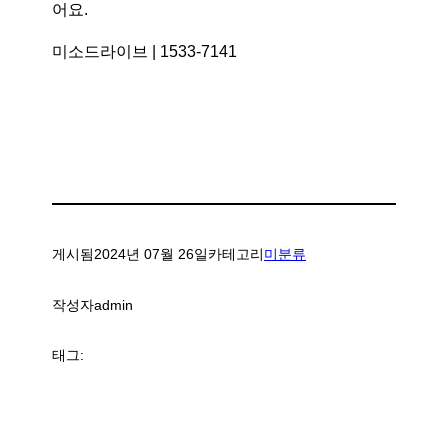
어요.
미소드라이브 | 1533-7141
게시됨
2024년 07월 26일
카테고리
미분류
작성자
admin
태그: