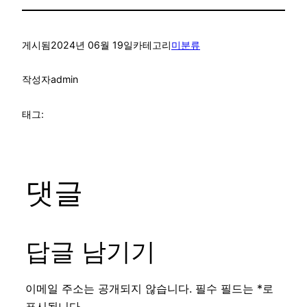
게시됨
2024년 06월 19일
카테고리
미분류
작성자
admin
태그:
댓글
답글 남기기
이메일 주소는 공개되지 않습니다.
필수 필드는
*
로
표시됩니다