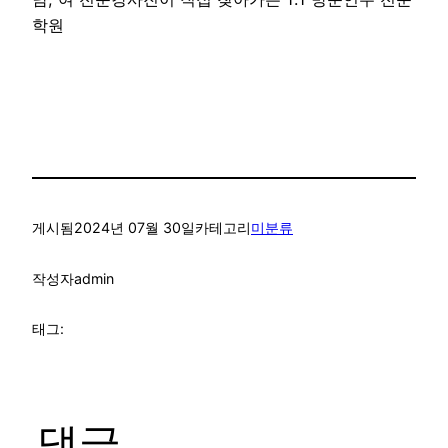
학원
게시됨
2024년 07월 30일
카테고리
미분류
작성자
admin
태그:
댓글