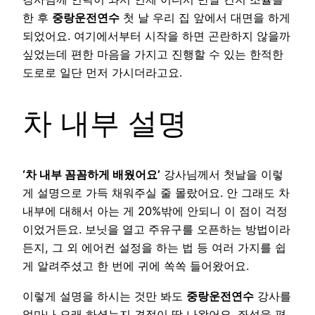
한 후
중랑운전연수
첫 날 우리 집 앞에서 대면을 하게
되었어요. 여기에서부터 시작을 하면 곤란하지 않을까
싶었는데 편한 마음을 가지고 진행할 수 있는 한적한
도로로 일단 먼저 가시더라고요.
차 내부 설명
‘차 내부 꼼꼼하게 배웠어요’
강사님께서 첫날을 이렇
게 설명으로 가득 채워주실 줄 몰랐어요. 안 그래도 차
내부에 대해서 아는 게 20%밖에 안되니 이 점이 걱정
이었거든요. 보닛을 열고 주유구를 오픈하는 방법이라
든지, 그 외 에어컨 설정을 하는 법 등 여러 가지를 쉽
게 알려주셨고 한 번에 귀에 쏙쏙 들어왔어요.
이렇게 설명을 하시는 것만 봐도
중랑운전연수
강사를
얼마나 오래 하셨는지 견적이 딱 나왔어요. 좌석을 편