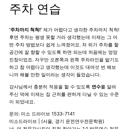
주차 연습
‘주차까지 척척!’
제가 어렵다고 생각한 주차까지 척척!
후면 주차는 평생 못할 거라 생각했는데 이제는 그 어
떤 주차 방법보다 쉽게 느껴졌어요. 차 뒤가 주차를 할
공간에 잘 향할 수 있도록 하면 되는데 처음에는 엉망
진창이었죠. 자꾸만 오른쪽과 왼쪽 주차라인을 밟기도
하고 참 어렵다고 생각했는데 이것도 대여섯 번 해보
니까 해볼 만한 일이라는 생각이 들었습니다.
강사님께서 충분히 적응을 할 수 있도록
연수
를 알려
주신 덕에 이제는 집 근처를 편하게 다닐 수 있는 수준
이 되었네요.
문의: 미소 드라이브 1533-7141
미소드라이브 | (서울, 경기 운전연수전문학원)
남, 여 전문강사진이 직접 찾아가는 1:1 방문연수 전문