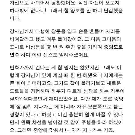
차선으로 바뀌어서 당황했어요. 직진 차선이 오로지
하나밖에 없다니! 그래서 참 양보를 안 하니 난감했습
니다.
강사님께서 다행히 창문을 열고 손을 흔들며 자리를
비켜달라고 했고 겨우 들어갔어요. 그 다음 고마움의
표시로 비상등을 몇 번 켜 주면 좋을 거라며
중랑도로
연수
하며 이런 센스도 알려주셨어요.
번화가까지 간다는 게 참 쉽지는 않았지만 그래도 이
렇게 강사님이 옆에 계실 때 한 번 해봤으니 저에게는
큰 힘이 되더라고요. 고가도 같이 올라가보고 새로운
도로들을 경험하며 하루가 다르게 성장을 하는 기분이
랄까? 색다르면서 재미있었어요. 다만 제가 도로 중앙
에 잘 맞춰 지나가는 게 아니라 자꾸 오른쪽으로 붙는
경향이 있다고 하셨고 이건 충분히 쉽게 바꿀 수 있다
면서 왼쪽 차선을 넘어갈 것 같이 주행을 하라 하셨어
요. 그러면 중앙에 맞춰서 내 차가 지나가는 거죠.