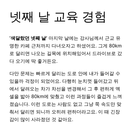
넷째 날 교육 경험
‘색달랐던 넷째 날’
마지막 날에는 강사님께서 근교 유
명한 카페 근처까지 다녀오자고 하셨어요. 그게 80km
로 달리면 나오는 길목에 위치해있어서 드라이브로 갔
다 오기에 딱 좋거든요.
다만 문제는 빠르게 달리는 도로 안에 내가 들어갈 수
있을까 걱정이 되었어요. 다행히 눈치껏 들어갔고 뒤
에서 달려오는 차가 차선을 변경해서 그 후 편하게 엑
셀을 밟아 80km에 맞췄고 이런 과정들이 즐겁게 느껴
졌습니다. 이런 도로는 사람도 없고 그냥 쭉 속도만 맞
춰서 달리면 되니까 오히려 편하더라고요. 이 때 긴장
감이 많이 사라졌던 것 같아요.