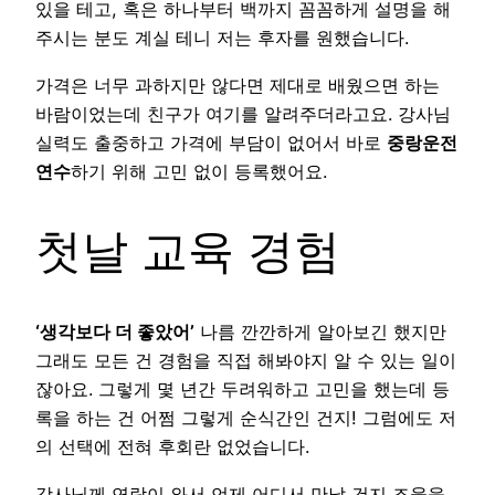
있을 테고, 혹은 하나부터 백까지 꼼꼼하게 설명을 해
주시는 분도 계실 테니 저는 후자를 원했습니다.
가격은 너무 과하지만 않다면 제대로 배웠으면 하는
바람이었는데 친구가 여기를 알려주더라고요. 강사님
실력도 출중하고 가격에 부담이 없어서 바로
중랑운전
연수
하기 위해 고민 없이 등록했어요.
첫날 교육 경험
‘생각보다 더 좋았어’
나름 깐깐하게 알아보긴 했지만
그래도 모든 건 경험을 직접 해봐야지 알 수 있는 일이
잖아요. 그렇게 몇 년간 두려워하고 고민을 했는데 등
록을 하는 건 어쩜 그렇게 순식간인 건지! 그럼에도 저
의 선택에 전혀 후회란 없었습니다.
강사님께 연락이 와서 언제 어디서 만날 건지 조율을