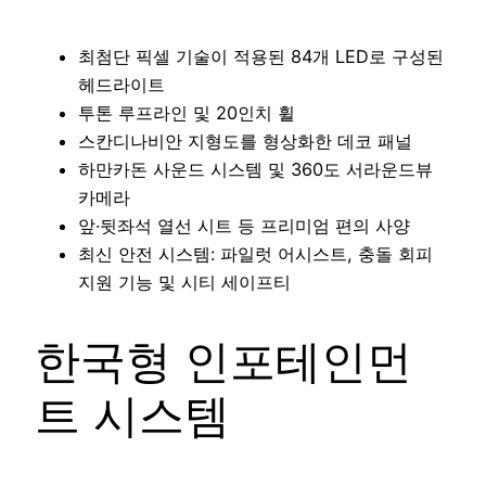
최첨단 픽셀 기술이 적용된 84개 LED로 구성된
헤드라이트
투톤 루프라인 및 20인치 휠
스칸디나비안 지형도를 형상화한 데코 패널
하만카돈 사운드 시스템 및 360도 서라운드뷰
카메라
앞·뒷좌석 열선 시트 등 프리미엄 편의 사양
최신 안전 시스템: 파일럿 어시스트, 충돌 회피
지원 기능 및 시티 세이프티
한국형 인포테인먼
트 시스템