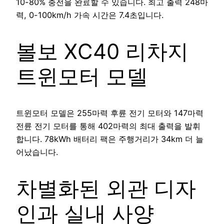
10-80% 충전을 완료할 수 있습니다. 최고 출력 248마
력, 0-100km/h 가속 시간은 7.4초입니다.
볼보 XC40 리차지
트윈모터 모델
트윈모터 모델은 255마력 후륜 전기 모터와 147마력
전륜 전기 모터를 통해 402마력의 최대 출력을 발휘
합니다. 78kWh 배터리 팩은 주행거리가 34km 더 늘
어났습니다.
차별화된 외관 디자
인과 실내 사양