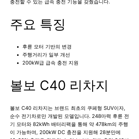
충전할 수 있는 급속 충전 기능을 갖췄습니다.
주요 특징
후륜 모터 기반의 변경
주행거리가 일부 개선
200kW급 급속 충전 지원
볼보 C40 리차지
볼보 C40 리차지는 브랜드 최초의 쿠페형 SUV이자,
순수 전기차로만 개발된 모델입니다. 248마력 후륜 전
기 모터와 82kWh 배터리팩을 통해 약 478km의 주행
이 가능하며, 200kW DC 충전을 지원해 28분만에