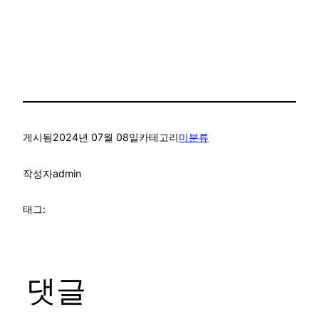
게시됨
2024년 07월 08일
카테고리
미분류
작성자
admin
태그:
댓글