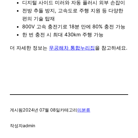
디지털 사이드 미러와 자동 플러시 외부 손잡이
전방 추돌 방지, 고속도로 주행 지원 등 다양한
편의 기술 탑재
800V 고속 충전기로 18분 만에 80% 충전 가능
한 번 충전 시 최대 430km 주행 가능
더 자세한 정보는
무공해차 통합누리집
을 참고하세요.
게시됨
2024년 07월 08일
카테고리
미분류
작성자
admin